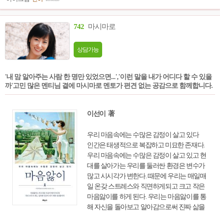
742
마시마로
상담가능
'내 맘 알아주는 사람 한 명만 있었으면...','이런 말을 내가 어디다 할 수 있을
까'고민 많은 멘티님 곁에 마시마로 멘토가 편견 없는 공감으로 함께합니다.
이선이 著
우리 마음속에는 수많은 감정이 살고 있다
인간은 태생적으로 복잡하고 미묘한 존재다.
우리 마음속에는 수많은 감정이 살고 있고 현
대를 살아가는 우리를 둘러싼 환경은 변수가
많고 시시각가 변한다. 때문에 우리는 매일매
일 온갖 스트레스와 직면하게되고 크고 작은
마음앓이를 하게 된다. 우리는 마음앓이를 통
해 자신을 돌아보고 알아감으로써 진짜 삶을
살 수 있는 인간으로 성장해갈 수 있다. 마음