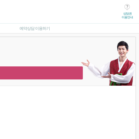
상담권
이용안내
예약상담 이용하기