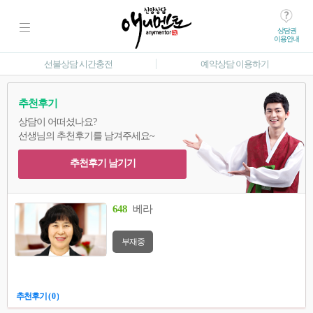
상담권
이용안내
선불상담 시간충전
예약상담 이용하기
추천후기
상담이 어떠셨나요?
선생님의 추천후기를 남겨주세요~
추천후기 남기기
648
베라
부재중
추천후기 ( 0 )