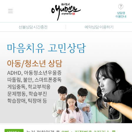
상담권
이용안내
선불상담 시간충전
예약상담 이용하기