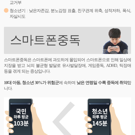
교거부
청소년기 : 낮은자존감, 분노감정 표출, 친구관계 위축, 성적저하, 폭식,
자살시도
스마트폰중독
스마트폰중독은 스마트폰에 과도하게 몰입되어 스마트폰으로 인해 일상에
지장을 받고 뇌의 불균형 발달로 유사발달장애, 게임중독, ADHD, 틱장애
등을 겪게 되는 증상입니다.
10대 아동, 청소년 30%가 위험군
에 속하며
낮은 연령일 수록 중독에 취약
합
니다.