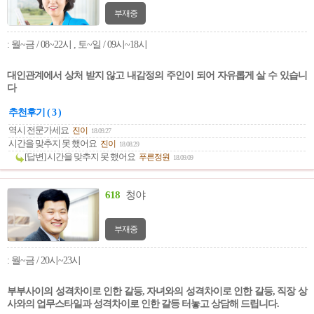
부재중
: 월~금 / 08~22시 , 토~일 / 09시~18시
대인관계에서 상처 받지 않고 내감정의 주인이 되어 자유롭게 살 수 있습니
다
추천후기 ( 3 )
역시 전문가세요
진이
18.09.27
시간을 맞추지 못 했어요
진이
18.08.29
[답변] 시간을 맞추지 못 했어요
푸른정원
18.09.09
618
청야
부재중
: 월~금 / 20시~23시
부부사이의 성격차이로 인한 갈등, 자녀와의 성격차이로 인한 갈등, 직장 상
사와의 업무스타일과 성격차이로 인한 갈등 터놓고 상담해 드립니다.