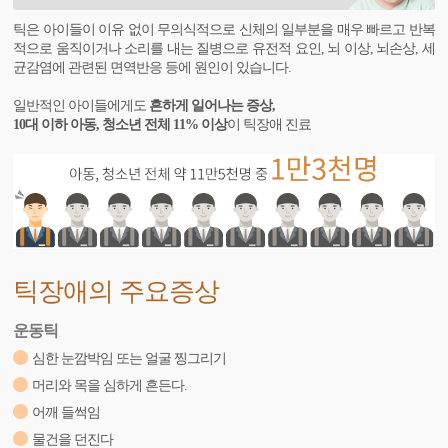
틱은 아이들이 이유 없이 무의식적으로 신체의 일부분을 매우 빠르고 반복
적으로 움직이거나 소리를 내는 질병으로 유전적 요인, 뇌 이상, 뇌손상, 세
균감염에 관련된 면역반응 등에 원인이 있습니다.
일반적인 아이들에게도
흔하게 일어나는 증상,
10대 이하 아동, 청소년 전체 11% 이상
이 틱장애 진료
틱장애의 주요증상
운동틱
심한 눈깜박임 또는 얼굴 찡그리기
머리와 목을 심하게 흔든다.
어깨 들썩임
물건을 던진다