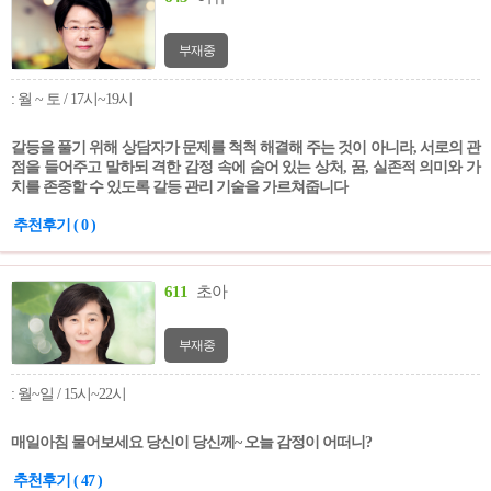
부재중
: 월 ~ 토 / 17시~19시
갈등을 풀기 위해 상담자가 문제를 척척 해결해 주는 것이 아니라, 서로의 관
점을 들어주고 말하되 격한 감정 속에 숨어 있는 상처, 꿈, 실존적 의미와 가
치를 존중할 수 있도록 갈등 관리 기술을 가르쳐줍니다
추천후기 ( 0 )
611
초아
부재중
: 월~일 / 15시~22시
매일아침 물어보세요 당신이 당신께~ 오늘 감정이 어떠니?
추천후기 ( 47 )