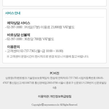
서비스 안내
예약상담 서비스
- 02-397-1000 : 1타임(17분) 이용료 23,800원 VAT별도
바로상담 선불제
- 02-397-1000 : 30초당 700원 VAT별도
이용문의
- 고객센터 02-737-7365 (월~금 10:00 ~ 16:00)
※ 고객센터 운영시간이 한시적으로 변경 되오니 이용에 참고 바랍니다.
PC버전
상호명:(주)멘토뱅크 기술정보보호책임자: 한승재 연락처:02-737-7365 사업자등록번호:106-81-
47637 통신업신고:제110673호 통신판매업:2003-0708 서울시 종로구 신문로1가 238번지 신문로빌딩
6층
이용약관
|
개인정보취급방침
Copyright
ⓒ
anymentor.co.kr All Rights Reserved.