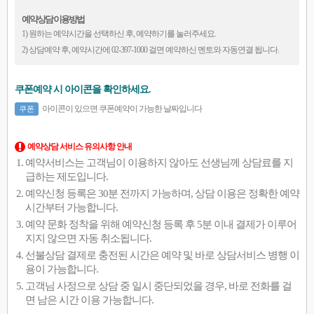
예약상담 이용방법
1) 원하는 예약시간을 선택하신 후, 예약하기를 눌러주세요.
2) 상담예약 후, 예약시간에 02-397-1000 걸면 예약하신 멘토와 자동연결 됩니다.
쿠폰예약 시 아이콘을 확인하세요.
아이콘이 있으면 쿠폰예약이 가능한 날짜입니다
쿠폰
예약상담 서비스 유의사항 안내
예약서비스는 고객님이 이용하지 않아도 선생님께 상담료를 지
급하는 제도입니다.
예약신청 등록은 30분 전까지 가능하며, 상담 이용은 정확한 예약
시간부터 가능합니다.
예약 문화 정착을 위해 예약신청 등록 후 5분 이내 결제가 이루어
지지 않으면 자동 취소됩니다.
선불상담 결제로 충전된 시간은 예약 및 바로 상담서비스 병행 이
용이 가능합니다.
고객님 사정으로 상담 중 일시 중단되었을 경우, 바로 전화를 걸
면 남은 시간 이용 가능합니다.