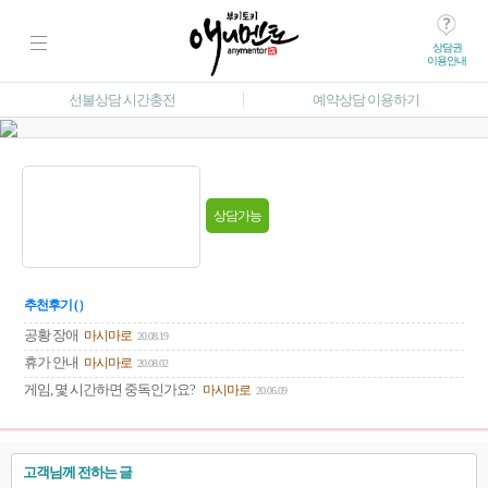
상담권
이용안내
선불상담 시간충전
예약상담 이용하기
상담가능
추천후기 ( )
공황 장애
마시마로
20.08.19
휴가 안내
마시마로
20.08.02
게임, 몇 시간하면 중독인가요?
마시마로
20.06.09
고객님께 전하는 글