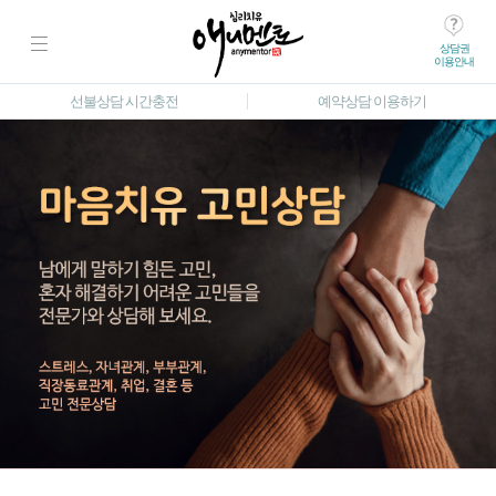
상담권
이용안내
선불상담 시간충전
예약상담 이용하기