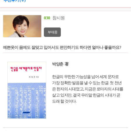
추천후기 ( 0 )
030
참시원
부재중
예쁜옷이 몸에도 잘맞고 입어서도 편안하기도 하다면 얼마나 좋을까요?
박양춘 著
한글의 무한한 가능성을 넘어 세계 문자로
가장 정확한 발음을 낼 수 있는 한글. 첫 천년
은 한자의 시대였고, 지금은 로마자의 시대를
살고 있지만, 결국 우리말 한글의 시대가 곧
도래 할 것이다.