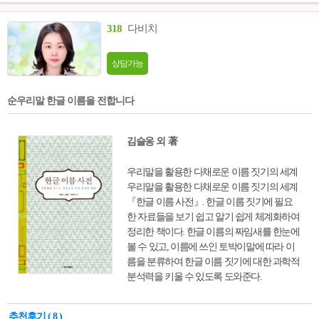
318
다비치
상담가능
순우리말 한글 이름을 전합니다
김슬옹 외 著
우리말을 활용한 다채로운 이름 짓기의 세계
우리말을 활용한 다채로운 이름 짓기의 세계
『한글 이름 사전』. 한글 이름 짓기에 필요
한 자료들을 보기 쉽고 알기 쉽게 체계화하여
정리한 책이다. 한글 이름의 짜임새를 한눈에
볼 수 있고, 이름에 쓰인 토박이말에 따라 이
름을 분류하여 한글 이름 짓기에 대한 과학적
분석력을 키울 수 있도록 도와준다.
추천후기 ( 8 )