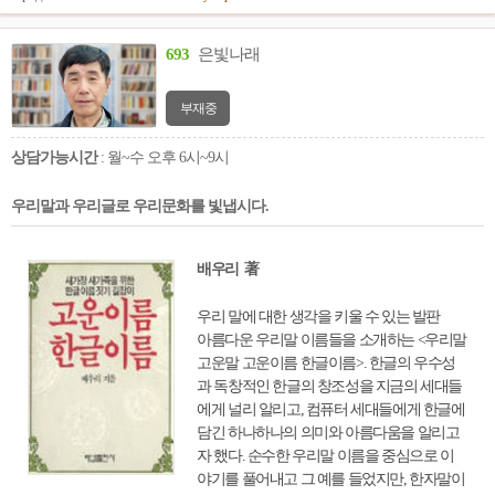
693
은빛나래
부재중
상담가능시간
: 월~수 오후 6시~9시
우리말과 우리글로 우리문화를 빛냅시다.
배우리 著
우리 말에 대한 생각을 키울 수 있는 발판
아름다운 우리말 이름들을 소개하는 <우리말
고운말 고운이름 한글이름>. 한글의 우수성
과 독창적인 한글의 창조성을 지금의 세대들
에게 널리 알리고, 컴퓨터 세대들에게 한글에
담긴 하나하나의 의미와 아름다움을 알리고
자 했다. 순수한 우리말 이름을 중심으로 이
야기를 풀어내고 그 예를 들었지만, 한자말이