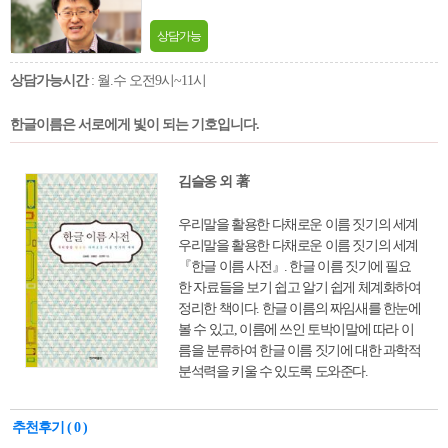
상담가능
상담가능시간
: 월.수 오전9시~11시
한글이름은 서로에게 빛이 되는 기호입니다.
김슬옹 외 著
우리말을 활용한 다채로운 이름 짓기의 세계
우리말을 활용한 다채로운 이름 짓기의 세계
『한글 이름 사전』. 한글 이름 짓기에 필요
한 자료들을 보기 쉽고 알기 쉽게 체계화하여
정리한 책이다. 한글 이름의 짜임새를 한눈에
볼 수 있고, 이름에 쓰인 토박이말에 따라 이
름을 분류하여 한글 이름 짓기에 대한 과학적
분석력을 키울 수 있도록 도와준다.
추천후기 ( 0 )