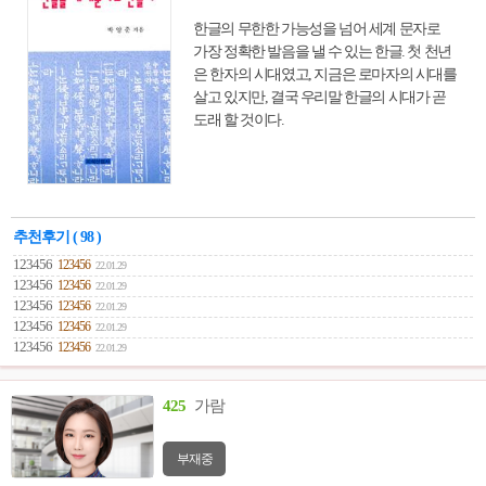
한글의 무한한 가능성을 넘어 세계 문자로
가장 정확한 발음을 낼 수 있는 한글. 첫 천년
은 한자의 시대였고, 지금은 로마자의 시대를
살고 있지만, 결국 우리말 한글의 시대가 곧
도래 할 것이다.
추천후기 ( 98 )
123456
123456
22.01.29
123456
123456
22.01.29
123456
123456
22.01.29
123456
123456
22.01.29
123456
123456
22.01.29
425
가람
부재중