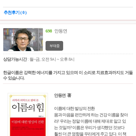
라도 거의 순수 우리말처럼 된 것도 일부 포
함하였다. 세월에 흐름에 따라 달라진 이름들
추천후기 ( 0 )
을 살펴보면서 우리말에 대한 생각을 키울 수
있는 발판을 마련해 준다.
698
안동연
부재중
상담가능시간
: 월~금, 오전 9시 ~ 오후 8시
한글이름은 강력한 에너지를 가지고 있으며 이 소리로 치료효과까지도 거둘
수 있습니다.
안동연 著
이름에 대한 발상의 전환
몸과 마음을 편안하게 하는 건강 이름을 찾아
라! 우리는 정말 이름에 대해 제대로 알고 있
는 것일까? 이름은 우리가 생각했던 것보다
훨씬 더 큰 영향을 우리에게 주고 있다. 이 책