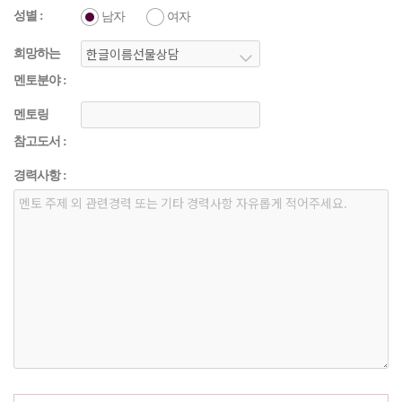
성별 :
남자
여자
희망하는
멘토분야 :
멘토링
참고도서 :
경력사항 :