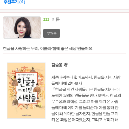
추천후기 ( 0 )
333
이룸
부재중
한글을 사랑하는 우리, 이룸과 함께 좋은 세상 만들어요
김슬옹 著
세종대왕부터 헐버트까지, 한글을 지킨 사람
들에 대해 알아보자
『한글을 지킨 사람들』은 한글을 지키는 데
노력한 12명의 인물들을 만나 보면서, 한글의
우수성과 과학성, 그리고 이를 지켜 온 사람
들에 대해 이야기를 들려준다. 이를 통해 한
글이 왜 위대한 글자인지, 한글을 만들고 지
켜 온 과정은 어떠했는지, 그리고 우리가 해
야 할 일은 무엇인지 알 수 있을 것이다.