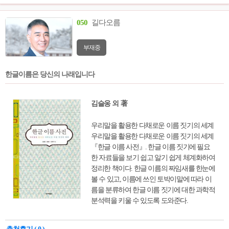
050
길다오름
부재중
한글이름은 당신의 나래입니다
김슬옹 외 著
우리말을 활용한 다채로운 이름 짓기의 세계
우리말을 활용한 다채로운 이름 짓기의 세계
『한글 이름 사전』. 한글 이름 짓기에 필요
한 자료들을 보기 쉽고 알기 쉽게 체계화하여
정리한 책이다. 한글 이름의 짜임새를 한눈에
볼 수 있고, 이름에 쓰인 토박이말에 따라 이
름을 분류하여 한글 이름 짓기에 대한 과학적
분석력을 키울 수 있도록 도와준다.