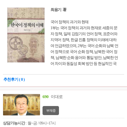
최용기 著
국어 정책의 과거와 현재
1부는 국어 정책의 과거와 현재로 세종의 문
자 정책, 일제 강점기의 언어 정책, 표준어와
지역어 정책, 한글 진흥 정책의 미래에 대하
여 언급하였으며, 2부는 국어 순화와 남북 언
어 정책으로 국어 순화 정책, 남북한 국어 정
책, 남북한 순화 용어와 통일 방안, 남북한 언
어 차이와 동질성 회복 방안 등 현실적인 국
어 정책을 담고 있다. 3부는 한국어 교육 정책
에 관한 내용이다.
추천후기 ( 0 )
690
이대로
부재중
상담가능시간
: 월~금 / 09시~17시