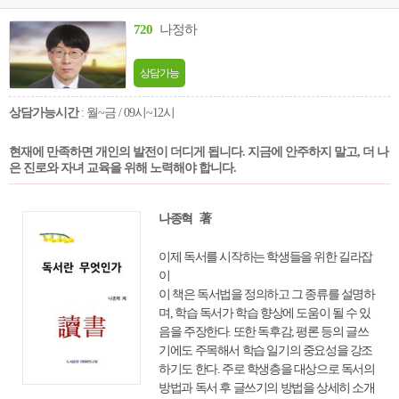
720
나정하
상담가능
상담가능시간
: 월~금 / 09시~12시
현재에 만족하면 개인의 발전이 더디게 됩니다. 지금에 안주하지 말고, 더 나
은 진로와 자녀 교육을 위해 노력해야 합니다.
나종혁 著
이제 독서를 시작하는 학생들을 위한 길라잡
이
이 책은 독서법을 정의하고 그 종류를 설명하
며, 학습 독서가 학습 향상에 도움이 될 수 있
음을 주장한다. 또한 독후감, 평론 등의 글쓰
기에도 주목해서 학습 일기의 중요성을 강조
하기도 한다. 주로 학생층을 대상으로 독서의
방법과 독서 후 글쓰기의 방법을 상세히 소개