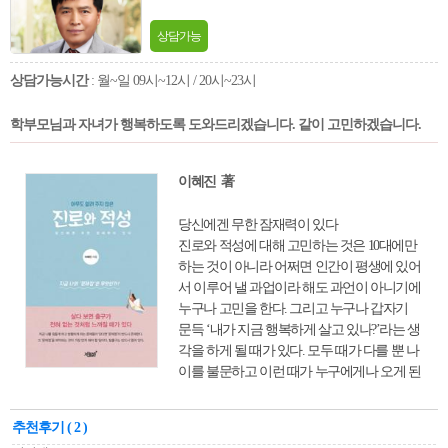
상담가능
상담가능시간
: 월~일 09시~12시 / 20시~23시
학부모님과 자녀가 행복하도록 도와드리겠습니다. 같이 고민하겠습니다.
이혜진 著
당신에겐 무한 잠재력이 있다
진로와 적성에 대해 고민하는 것은 10대에만
하는 것이 아니라 어쩌면 인간이 평생에 있어
서 이루어 낼 과업이라 해도 과언이 아니기에
누구나 고민을 한다. 그리고 누구나 갑자기
문득 ‘내가 지금 행복하게 살고 있나?’라는 생
각을 하게 될 때가 있다. 모두 때가 다를 뿐 나
이를 불문하고 이런 때가 누구에게나 오게 된
다. 그렇기 때문에 진로와 적성에 대한 고민
은 평생에 걸쳐서 완성이 되는 인간의 당연한
추천후기 ( 2 )
과업일 뿐 유별난 일은 아니라는 것이다. 내