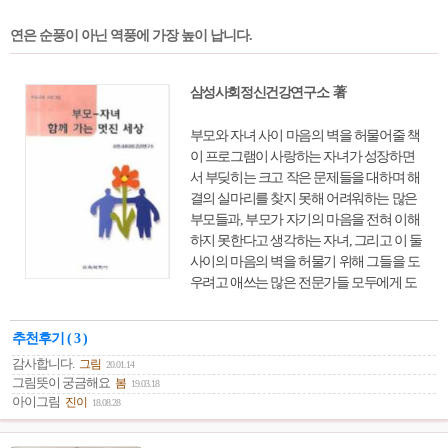
연은 순풍이 아닌 역풍에 가장 높이 납니다.
삼성사회정신건강연구소 著
부모와 자녀 사이 마음의 벽을 허물어줄 책
이 프로그램이 사랑하는 자녀가 성장하면
서 부딪히는 크고 작은 문제들을 대하며 해
결의 실마리를 찾지 못해 어려워하는 많은
부모들과, 부모가 자기의 마음을 전혀 이해
하지 못한다고 생각하는 자녀, 그리고 이 둘
사이의 마음의 벽을 허물기 위해 그들을 도
우려고 애쓰는 많은 전문가들 모두에게 도
움이 되기를 바랍니다.
추천후기 ( 3 )
감사합니다.
그림
20.01.14
그림뜻이 궁금해요
봄
19.03.18
아이그림
진이
18.08.28