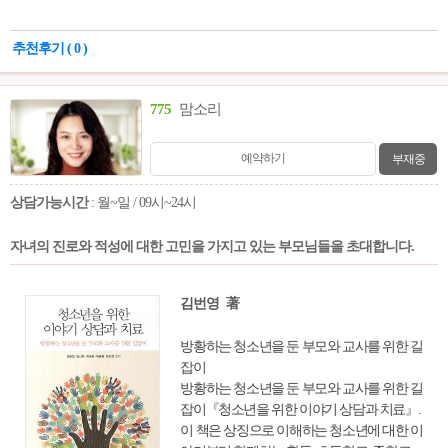
앙을 가진 어른으로 자라도록 돕고, 더 나아
가 잃어버린 우리의 가정을 되찾도록 창의적
추천후기 ( 0 )
인 대안을 내놓는다.
775
맘소리
예약하기
부재중
상담가능시간
: 월~일 / 09시~24시
자녀의 진로와 적성에 대한 고민을 가지고 있는 부모님들을 초대합니다.
김번영 著
방황하는 청소년을 둔 부모와 교사를 위한 길
잡이
방황하는 청소년을 둔 부모와 교사를 위한 길
잡이『청소년을 위한 이야기 상담과 치료』.
이 책은 상징으로 이해하는 청소년에 대한 이